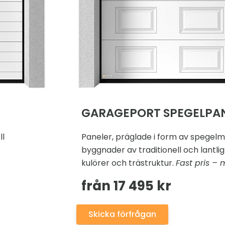
GARAGEPORT SPEGELPA
ll
Paneler, präglade i form av spegelmö
byggnader av traditionell och lantlig 
kulörer och trästruktur.
Fast pris – 
från 17 495 kr
Skicka förfrågan