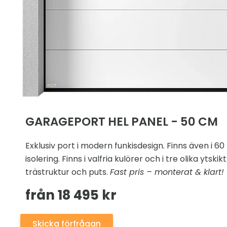
GARAGEPORT HEL PANEL - 50 CM
Exklusiv port i modern funkisdesign. Finns även i 6
isolering. Finns i valfria kulörer och i tre olika ytskikt
trästruktur och puts.
Fast pris – monterat & klart!
från 18 495 kr
Skicka förfrågan