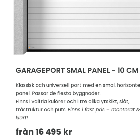
GARAGEPORT SMAL PANEL - 10 CM
Klassisk och universell port med en smal, horisonte
panel. Passar de flesta byggnader.
Finns i valfria kulörer och i tre olika ytskikt, slät,
trästruktur och puts.
Finns i fast pris – monterat &
klart!
från 16 495 kr