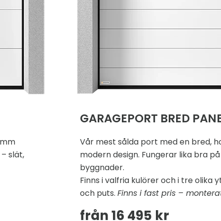
GARAGEPORT BRED PANE
0 mm
Vår mest sålda port med en bred, hor
 – slät,
modern design. Fungerar lika bra på
byggnader.
Finns i valfria kulörer och i tre olika y
och puts.
Finns i fast pris – monterat
från 16 495 kr