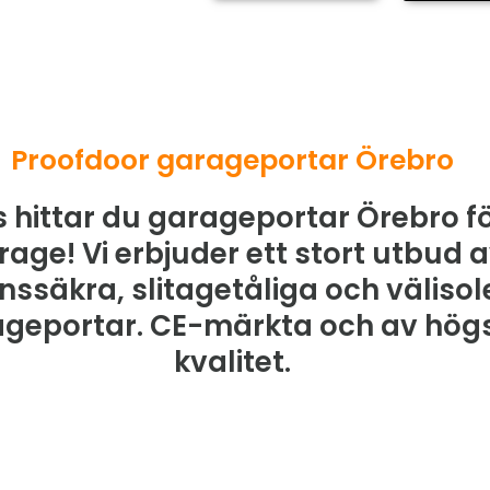
Proofdoor garageportar Örebro
 hittar du garageportar Örebro fö
rage! Vi erbjuder ett stort utbud 
nssäkra, slitagetåliga och väliso
geportar. CE-märkta och av hög
kvalitet.