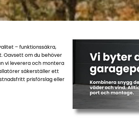
alitet – funktionssäkra,
at. Oavsett om du behöver
kan vi leverera och montera
llatörer säkerställer ett
tnadsfritt prisförslag eller