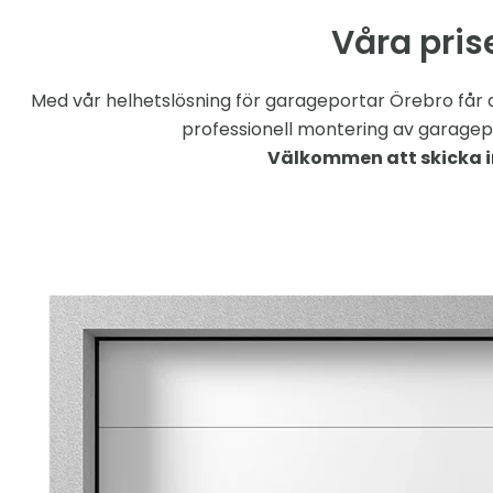
Våra pris
Med vår helhetslösning för garageportar Örebro får du
professionell montering av garagepo
Välkommen att skicka i