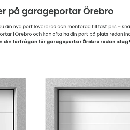
er på garageportar Örebro
 din nya port levererad och monterad till fast pris – sna
rtar i Örebro och kan ofta ha din port på plats redan in
n din förfrågan för garageportar Örebro redan idag