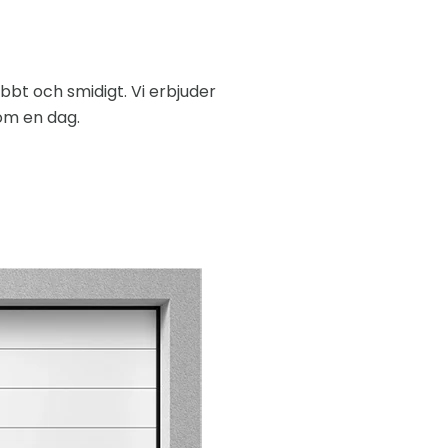
bbt och smidigt. Vi erbjuder
om en dag.
!