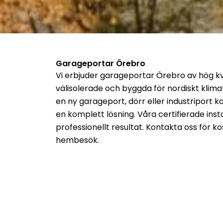
Garageportar Örebro
Vi erbjuder
garageportar Örebro
av hög kv
välisolerade och byggda för nordiskt klim
en ny garageport, dörr eller industriport 
en komplett lösning. Våra certifierade insta
professionellt resultat.
Kontakta oss för kos
hembesök.